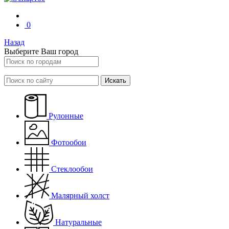
0
Назад
Выберите Ваш город
Искать
Рулонные
Фотообои
Стеклообои
Малярный холст
Натуральные