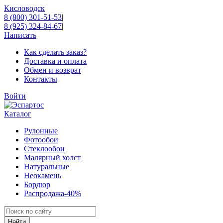
Кисловодск
8 (800) 301-51-53
|
8 (925) 324-84-67
|
Написать
Как сделать заказ?
Доставка и оплата
Обмен и возврат
Контакты
Войти
Каталог
Рулонные
Фотообои
Стеклообои
Малярный холст
Натуральные
Неокамень
Бордюр
Распродажа
-40%