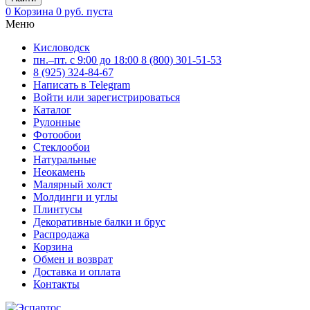
0
Корзина
0 руб.
пуста
Меню
Кисловодск
пн.–пт. с 9:00 до 18:00
8 (800) 301-51-53
8 (925) 324-84-67
Написать в Telegram
Войти или зарегистрироваться
Каталог
Рулонные
Фотообои
Стеклообои
Натуральные
Неокамень
Малярный холст
Молдинги и углы
Плинтусы
Декоративные балки и брус
Распродажа
Корзина
Обмен и возврат
Доставка и оплата
Контакты