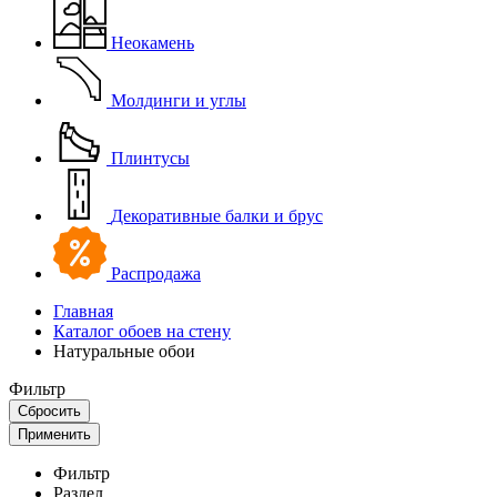
Неокамень
Молдинги и углы
Плинтусы
Декоративные балки и брус
Распродажа
Главная
Каталог обоев на стену
Натуральные обои
Фильтр
Сбросить
Применить
Фильтр
Раздел