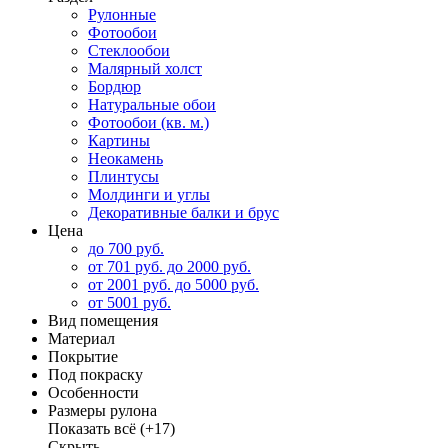
Рулонные
Фотообои
Стеклообои
Малярный холст
Бордюр
Натуральные обои
Фотообои (кв. м.)
Картины
Неокамень
Плинтусы
Молдинги и углы
Декоративные балки и брус
Цена
до 700 руб.
от 701 руб. до 2000 руб.
от 2001 руб. до 5000 руб.
от 5001 руб.
Вид помещения
Материал
Покрытие
Под покраску
Особенности
Размеры рулона
Показать всё
(+17)
Скрыть...