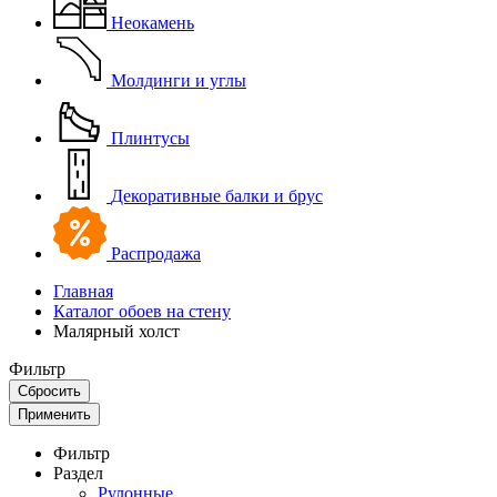
Неокамень
Молдинги и углы
Плинтусы
Декоративные балки и брус
Распродажа
Главная
Каталог обоев на стену
Малярный холст
Фильтр
Сбросить
Применить
Фильтр
Раздел
Рулонные