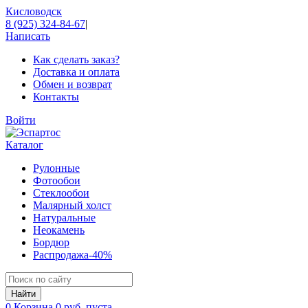
Кисловодск
8 (925) 324-84-67
|
Написать
Как сделать заказ?
Доставка и оплата
Обмен и возврат
Контакты
Войти
Каталог
Рулонные
Фотообои
Стеклообои
Малярный холст
Натуральные
Неокамень
Бордюр
Распродажа
-40%
0
Корзина
0 руб.
пуста