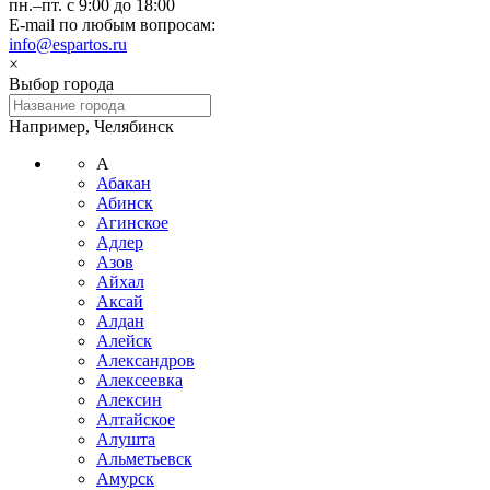
пн.–пт. с 9:00 до 18:00
E-mail по любым вопросам:
info@espartos.ru
×
Выбор города
Например, Челябинск
А
Абакан
Абинск
Агинское
Адлер
Азов
Айхал
Аксай
Алдан
Алейск
Александров
Алексеевка
Алексин
Алтайское
Алушта
Альметьевск
Амурск