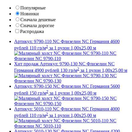
Популярные
Новинки
Сначала дешевые
Сначала дорогие
Распродажа
Артикул: 9790-110
NC Флизелин NC
Германия
4600
2
рублей
110 гр/м
за 1 рулон
1,00x25,00 м
NC
Флизелин NC 9790-110
Хит продаж
Артикул: 9790-130
NC Флизелин NC
2
Германия
4900
рублей
130 гр/м
за 1 рулон
1,00x25,00 м
NC
Флизелин NC 9790-130
Артикул: 9790-150
NC Флизелин NC
Германия
5600
2
рублей
150 гр/м
за 1 рулон
1,00x25,00 м
NC
Флизелин NC 9790-150
Артикул: 5010-110
NC Флизелин NC
Германия
4000
2
рублей
110 гр/м
за 1 рулон
1,00x25,00 м
NC
Флизелин NC 5010-110
Артикул: 5010-130
NC Флизелин NC
Германия
4200