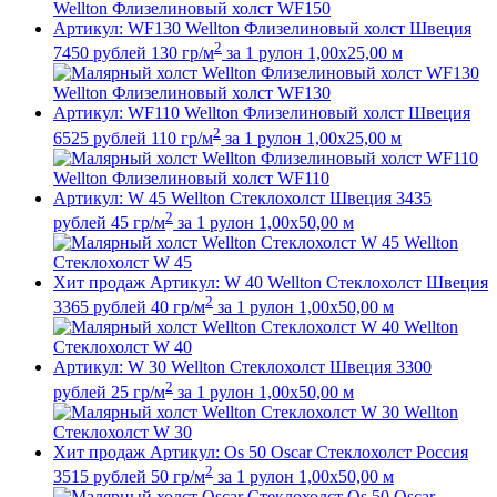
Wellton Флизелиновый холст WF150
Артикул: WF130
Wellton Флизелиновый холст
Швеция
2
7450
рублей
130 гр/м
за 1 рулон
1,00x25,00 м
Wellton Флизелиновый холст WF130
Артикул: WF110
Wellton Флизелиновый холст
Швеция
2
6525
рублей
110 гр/м
за 1 рулон
1,00x25,00 м
Wellton Флизелиновый холст WF110
Артикул: W 45
Wellton Стеклохолст
Швеция
3435
2
рублей
45 гр/м
за 1 рулон
1,00x50,00 м
Wellton
Стеклохолст W 45
Хит продаж
Артикул: W 40
Wellton Стеклохолст
Швеция
2
3365
рублей
40 гр/м
за 1 рулон
1,00x50,00 м
Wellton
Стеклохолст W 40
Артикул: W 30
Wellton Стеклохолст
Швеция
3300
2
рублей
25 гр/м
за 1 рулон
1,00x50,00 м
Wellton
Стеклохолст W 30
Хит продаж
Артикул: Os 50
Oscar Стеклохолст
Россия
2
3515
рублей
50 гр/м
за 1 рулон
1,00x50,00 м
Oscar