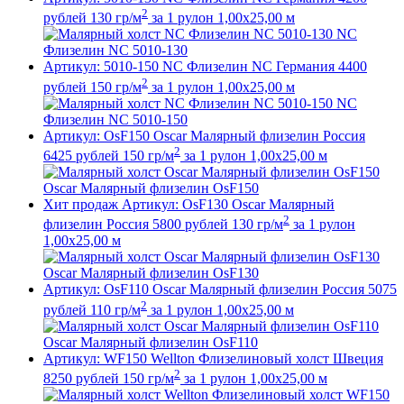
2
рублей
130 гр/м
за 1 рулон
1,00x25,00 м
NC
Флизелин NC 5010-130
Артикул: 5010-150
NC Флизелин NC
Германия
4400
2
рублей
150 гр/м
за 1 рулон
1,00x25,00 м
NC
Флизелин NC 5010-150
Артикул: OsF150
Oscar Малярный флизелин
Россия
2
6425
рублей
150 гр/м
за 1 рулон
1,00x25,00 м
Oscar Малярный флизелин OsF150
Хит продаж
Артикул: OsF130
Oscar Малярный
2
флизелин
Россия
5800
рублей
130 гр/м
за 1 рулон
1,00x25,00 м
Oscar Малярный флизелин OsF130
Артикул: OsF110
Oscar Малярный флизелин
Россия
5075
2
рублей
110 гр/м
за 1 рулон
1,00x25,00 м
Oscar Малярный флизелин OsF110
Артикул: WF150
Wellton Флизелиновый холст
Швеция
2
8250
рублей
150 гр/м
за 1 рулон
1,00x25,00 м