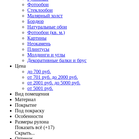
Фотообои
Стеклообои
Малярный холст
Бордюр
Натуральные обои
Фотообои (кв. м.)
Картины
Неокамень
Плинтусы
Молдинги и углы
Декоративные балки и брус
Цена
до 700 руб.
от 701 руб. до 2000 руб.
от 2001 руб. до 5000 руб.
от 5001 руб.
Вид помещения
Материал
Покрытие
Под покраску
Особенности
Размеры рулона
Показать всё
(+17)
Скрыть...
Оттенок