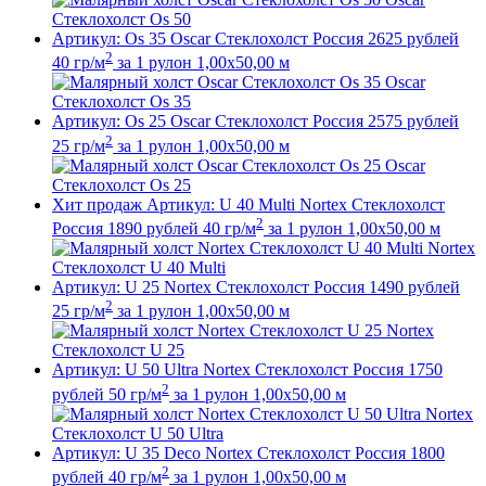
Стеклохолст Os 50
Артикул: Os 35
Oscar Стеклохолст
Россия
2625
рублей
2
40 гр/м
за 1 рулон
1,00x50,00 м
Oscar
Стеклохолст Os 35
Артикул: Os 25
Oscar Стеклохолст
Россия
2575
рублей
2
25 гр/м
за 1 рулон
1,00x50,00 м
Oscar
Стеклохолст Os 25
Хит продаж
Артикул: U 40 Multi
Nortex Стеклохолст
2
Россия
1890
рублей
40 гр/м
за 1 рулон
1,00x50,00 м
Nortex
Стеклохолст U 40 Multi
Артикул: U 25
Nortex Стеклохолст
Россия
1490
рублей
2
25 гр/м
за 1 рулон
1,00x50,00 м
Nortex
Стеклохолст U 25
Артикул: U 50 Ultra
Nortex Стеклохолст
Россия
1750
2
рублей
50 гр/м
за 1 рулон
1,00x50,00 м
Nortex
Стеклохолст U 50 Ultra
Артикул: U 35 Deco
Nortex Стеклохолст
Россия
1800
2
рублей
40 гр/м
за 1 рулон
1,00x50,00 м